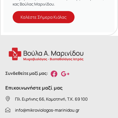
κας Βούλας Μαρινίδου.
Καλέστε Σήμερα Κιόλας
Συνδεθείτε μαζί μας:
Επικοινωνήστε μαζί μας
Πλ. Ειρήνης 66, Κομοτηνή, T.K. 69 100
info@mikroviologos-marinidou.gr