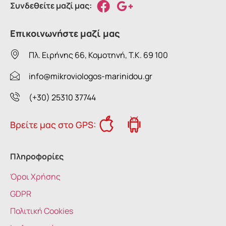
Συνδεθείτε μαζί μας:
Επικοινωνήστε μαζί μας
Πλ. Ειρήνης 66, Κομοτηνή, T.K. 69 100
info@mikroviologos-marinidou.gr
(+30) 25310 37744
Βρείτε μας στο GPS:
Πληροφορίες
Όροι Χρήσης
GDPR
Πολιτική Cookies