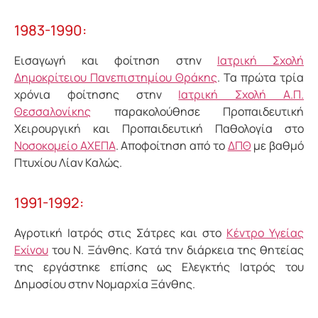
1983-1990:
Εισαγωγή και φοίτηση στην
Ιατρική Σχολή
Δημοκρίτειου Πανεπιστημίου Θράκης
. Τα πρώτα τρία
χρόνια φοίτησης στην
Ιατρική Σχολή Α.Π.
Θεσσαλονίκης
παρακολούθησε Προπαιδευτική
Χειρουργική και Προπαιδευτική Παθολογία στο
Νοσοκομείο ΑΧΕΠΑ
. Αποφοίτηση από το
ΔΠΘ
με βαθμό
Πτυχίου Λίαν Καλώς.
1991-1992:
Αγροτική Ιατρός στις Σάτρες και στο
Κέντρο Υγείας
Εχίνου
του Ν. Ξάνθης. Κατά την διάρκεια της θητείας
της εργάστηκε επίσης ως Ελεγκτής Ιατρός του
Δημοσίου στην Νομαρχία Ξάνθης.