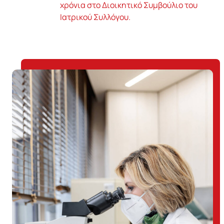
χρόνια στο Διοικητικό Συμβούλιο του
Ιατρικού Συλλόγου.