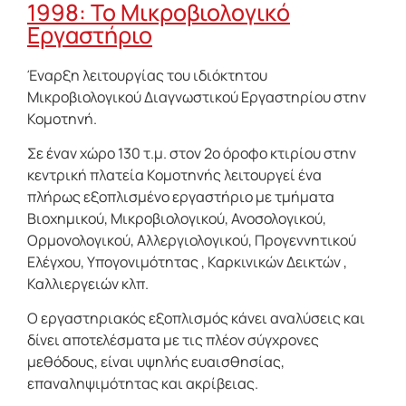
1998: Το Μικροβιολογικό
Εργαστήριο
Έναρξη λειτουργίας του ιδιόκτητου
Μικροβιολογικού Διαγνωστικού Εργαστηρίου στην
Κομοτηνή.
Σε έναν χώρο 130 τ.μ. στον 2ο όροφο κτιρίου στην
κεντρική πλατεία Κομοτηνής λειτουργεί ένα
πλήρως εξοπλισμένο εργαστήριο με τμήματα
Βιοχημικού, Μικροβιολογικού, Ανοσολογικού,
Ορμονολογικού, Αλλεργιολογικού, Προγεννητικού
Ελέγχου, Υπογονιμότητας , Καρκινικών Δεικτών ,
Καλλιεργειών κλπ.
Ο εργαστηριακός εξοπλισμός κάνει αναλύσεις και
δίνει αποτελέσματα με τις πλέον σύγχρονες
μεθόδους, είναι υψηλής ευαισθησίας,
επαναληψιμότητας και ακρίβειας.